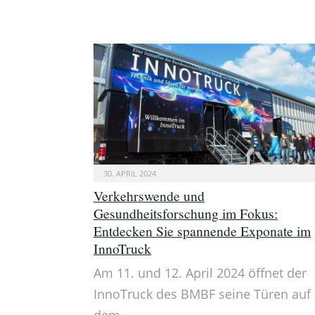
30. APRIL 2024
Verkehrswende und
Gesundheitsforschung im Fokus:
Entdecken Sie spannende Exponate im
InnoTruck
Am 11. und 12. April 2024 öffnet der
InnoTruck des BMBF seine Türen auf
dem…