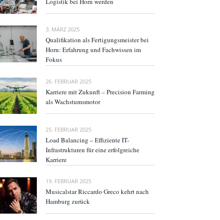
Logistik bei Horn werden
3. MÄRZ 2025
Qualifikation als Fertigungsmeister bei
Horn: Erfahrung und Fachwissen im
Fokus
26. FEBRUAR 2025
Karriere mit Zukunft – Precision Farming
als Wachstumsmotor
25. FEBRUAR 2025
Load Balancing – Effiziente IT-
Infrastrukturen für eine erfolgreiche
Karriere
19. FEBRUAR 2025
Musicalstar Riccardo Greco kehrt nach
Hamburg zurück