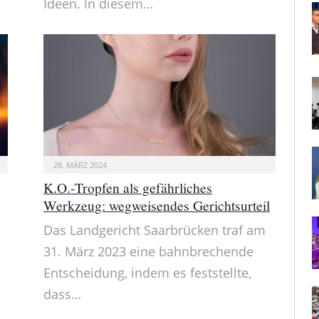
Ideen. In diesem…
28. MÄRZ 2024
K.O.-Tropfen als gefährliches
Werkzeug: wegweisendes Gerichtsurteil
Das Landgericht Saarbrücken traf am
31. März 2023 eine bahnbrechende
Entscheidung, indem es feststellte,
dass…