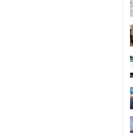
chfolger