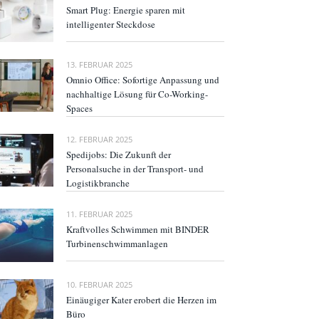
Smart Plug: Energie sparen mit
intelligenter Steckdose
13. FEBRUAR 2025
Omnio Office: Sofortige Anpassung und
nachhaltige Lösung für Co-Working-
Spaces
12. FEBRUAR 2025
Spedijobs: Die Zukunft der
Personalsuche in der Transport- und
Logistikbranche
11. FEBRUAR 2025
Kraftvolles Schwimmen mit BINDER
Turbinenschwimmanlagen
10. FEBRUAR 2025
Einäugiger Kater erobert die Herzen im
Büro