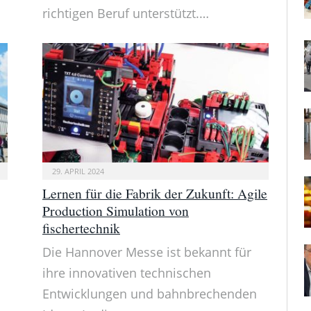
richtigen Beruf unterstützt.…
29. APRIL 2024
Lernen für die Fabrik der Zukunft: Agile
Production Simulation von
fischertechnik
Die Hannover Messe ist bekannt für
ihre innovativen technischen
Entwicklungen und bahnbrechenden