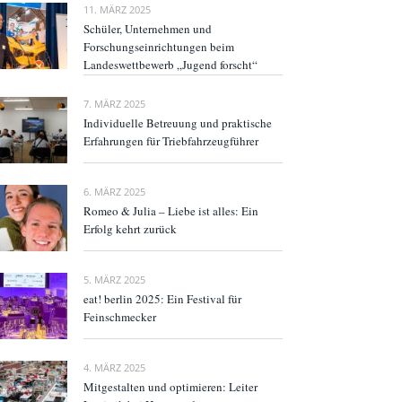
11. MÄRZ 2025
Schüler, Unternehmen und
Forschungseinrichtungen beim
Landeswettbewerb „Jugend forscht“
7. MÄRZ 2025
Individuelle Betreuung und praktische
Erfahrungen für Triebfahrzeugführer
6. MÄRZ 2025
Romeo & Julia – Liebe ist alles: Ein
Erfolg kehrt zurück
5. MÄRZ 2025
eat! berlin 2025: Ein Festival für
Feinschmecker
4. MÄRZ 2025
Mitgestalten und optimieren: Leiter