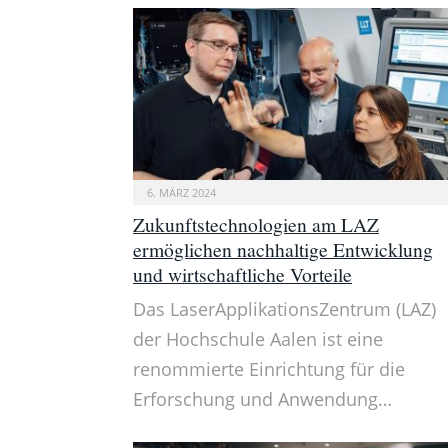
6. MÄRZ 2024
Zukunftstechnologien am LAZ
ermöglichen nachhaltige Entwicklung
und wirtschaftliche Vorteile
Das LaserApplikationsZentrum (LAZ)
der Hochschule Aalen ist eine
renommierte Einrichtung für die
Erforschung und Anwendung…