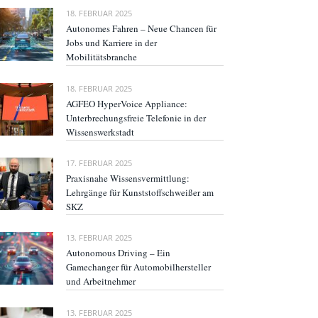
18. FEBRUAR 2025
Autonomes Fahren – Neue Chancen für
Jobs und Karriere in der
Mobilitätsbranche
18. FEBRUAR 2025
AGFEO HyperVoice Appliance:
Unterbrechungsfreie Telefonie in der
Wissenswerkstadt
17. FEBRUAR 2025
Praxisnahe Wissensvermittlung:
Lehrgänge für Kunststoffschweißer am
SKZ
13. FEBRUAR 2025
Autonomous Driving – Ein
Gamechanger für Automobilhersteller
und Arbeitnehmer
13. FEBRUAR 2025