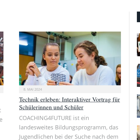
8. MAI 2024
Technik erleben: Interaktiver Vortrag für
Schülerinnen und Schüler
t
COACHING4FUTURE ist ein
e
landesweites Bildungsprogramm, das
Jugendlichen bei der Suche nach dem