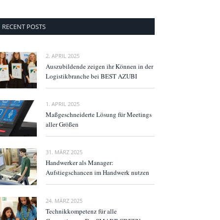
RECENT POSTS
2. APRIL 2025
Auszubildende zeigen ihr Können in der
Logistikbranche bei BEST AZUBI
1. APRIL 2025
Maßgeschneiderte Lösung für Meetings
aller Größen
31. MÄRZ 2025
Handwerker als Manager:
Aufstiegschancen im Handwerk nutzen
24. MÄRZ 2025
Technikkompetenz für alle