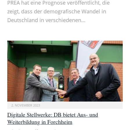
PREA hat eine Prognose veröffentlicht, die
zeigt, dass der demografische Wandel in
Deutschland in verschiedenen…
2. NOVEMBER 2023
Digitale Stellwerke: DB bietet Aus- und
Weiterbildung in Forchheim