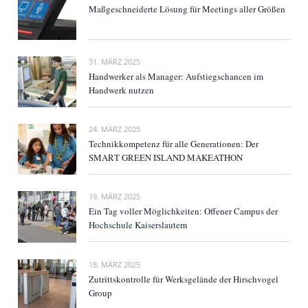
Maßgeschneiderte Lösung für Meetings aller Größen
31. MÄRZ 2025
Handwerker als Manager: Aufstiegschancen im
Handwerk nutzen
24. MÄRZ 2025
Technikkompetenz für alle Generationen: Der
SMART GREEN ISLAND MAKEATHON
19. MÄRZ 2025
Ein Tag voller Möglichkeiten: Offener Campus der
Hochschule Kaiserslautern
18. MÄRZ 2025
Zutrittskontrolle für Werksgelände der Hirschvogel
Group