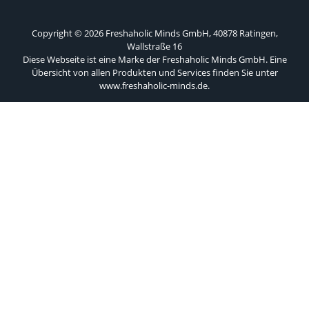
Copyright © 2026 Freshaholic Minds GmbH, 40878 Ratingen,
Wallstraße 16
Diese Webseite ist eine Marke der Freshaholic Minds GmbH. Eine
Übersicht von allen Produkten und Services finden Sie unter
www.freshaholic-minds.de
.