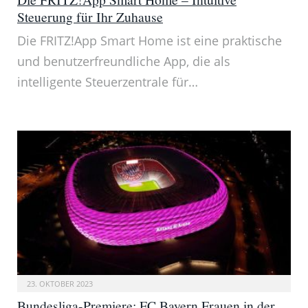
Steuerung für Ihr Zuhause
Die FRITZ!App Smart Home ist eine praktische
und benutzerfreundliche App, die als
intelligente Steuerzentrale für…
23. OKTOBER 2023
Bundesliga-Premiere: FC Bayern Frauen in der