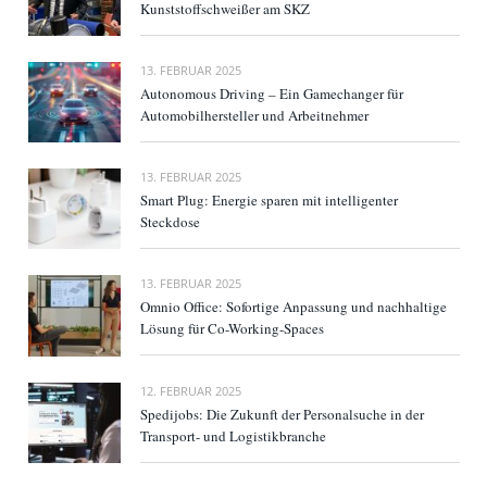
Kunststoffschweißer am SKZ
13. FEBRUAR 2025
Autonomous Driving – Ein Gamechanger für
Automobilhersteller und Arbeitnehmer
13. FEBRUAR 2025
Smart Plug: Energie sparen mit intelligenter
Steckdose
13. FEBRUAR 2025
Omnio Office: Sofortige Anpassung und nachhaltige
Lösung für Co-Working-Spaces
12. FEBRUAR 2025
Spedijobs: Die Zukunft der Personalsuche in der
Transport- und Logistikbranche