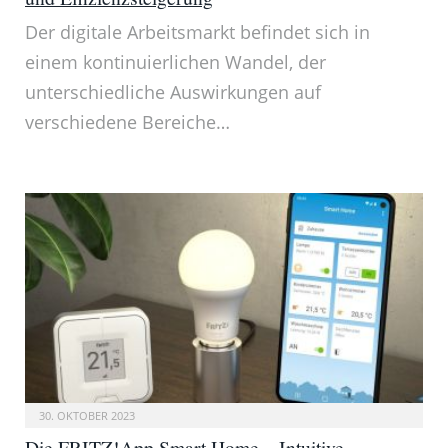
Der digitale Arbeitsmarkt befindet sich in
einem kontinuierlichen Wandel, der
unterschiedliche Auswirkungen auf
verschiedene Bereiche…
30. OKTOBER 2023
Die FRITZ!App Smart Home – Intuitive