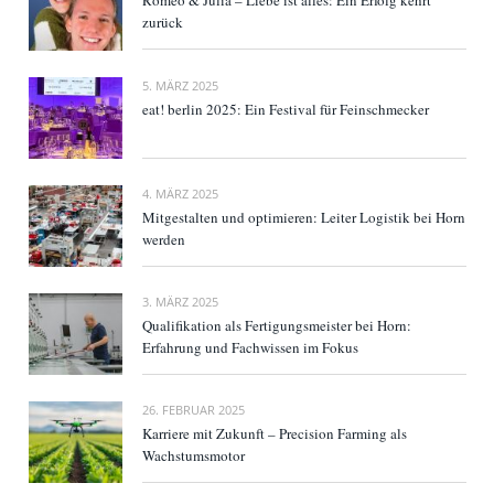
Romeo & Julia – Liebe ist alles: Ein Erfolg kehrt
zurück
5. MÄRZ 2025
eat! berlin 2025: Ein Festival für Feinschmecker
4. MÄRZ 2025
Mitgestalten und optimieren: Leiter Logistik bei Horn
werden
3. MÄRZ 2025
Qualifikation als Fertigungsmeister bei Horn:
Erfahrung und Fachwissen im Fokus
26. FEBRUAR 2025
Karriere mit Zukunft – Precision Farming als
Wachstumsmotor