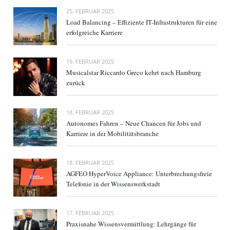
25. FEBRUAR 2025
Load Balancing – Effiziente IT-Infrastrukturen für eine
erfolgreiche Karriere
19. FEBRUAR 2025
Musicalstar Riccardo Greco kehrt nach Hamburg
zurück
18. FEBRUAR 2025
Autonomes Fahren – Neue Chancen für Jobs und
Karriere in der Mobilitätsbranche
18. FEBRUAR 2025
AGFEO HyperVoice Appliance: Unterbrechungsfreie
Telefonie in der Wissenswerkstadt
17. FEBRUAR 2025
Praxisnahe Wissensvermittlung: Lehrgänge für