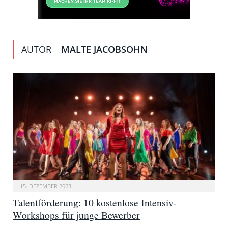
AUTOR
MALTE JACOBSOHN
15. DEZEMBER 2023
Talentförderung: 10 kostenlose Intensiv-
Workshops für junge Bewerber