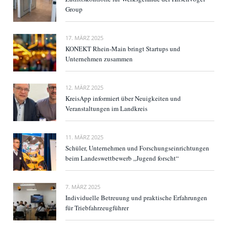
Group
17. MÄRZ 2025
KONEKT Rhein-Main bringt Startups und
Unternehmen zusammen
12. MÄRZ 2025
KreisApp informiert über Neuigkeiten und
Veranstaltungen im Landkreis
11. MÄRZ 2025
Schüler, Unternehmen und Forschungseinrichtungen
beim Landeswettbewerb „Jugend forscht“
7. MÄRZ 2025
Individuelle Betreuung und praktische Erfahrungen
für Triebfahrzeugführer