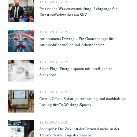
17. FEBRUAR 2025
Praxisnahe Wissensvermittlung: Lehrgänge für
Kunststoffschweißer am SKZ
13. FEBRUAR 2025
Autonomous Driving – Ein Gamechanger für
Automobilhersteller und Arbeitnehmer
13. FEBRUAR 2025
Smart Plug: Energie sparen mit intelligenter
Steckdose
13. FEBRUAR 2025
Omnio Office: Sofortige Anpassung und nachhaltige
Lösung für Co-Working-Spaces
12. FEBRUAR 2025
Spedijobs: Die Zukunft der Personalsuche in der
Transport- und Logistikbranche