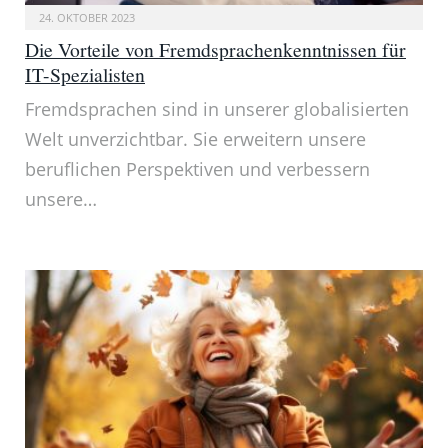
24. OKTOBER 2023
Die Vorteile von Fremdsprachenkenntnissen für
IT-Spezialisten
Fremdsprachen sind in unserer globalisierten
Welt unverzichtbar. Sie erweitern unsere
beruflichen Perspektiven und verbessern
unsere…