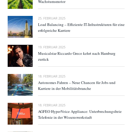
Wachstumsmotor
25. FEBRUAR 2025
Load Balancing – Effiziente IT-Infrastrukturen für eine
erfolgreiche Karriere
19. FEBRUAR 2025
Musicalstar Riccardo Greco kehrt nach Hamburg
zurück
18. FEBRUAR 2025
Autonomes Fahren – Neue Chancen für Jobs und
Karriere in der Mobilitätsbranche
18. FEBRUAR 2025
AGFEO HyperVoice Appliance: Unterbrechungsfreie
Telefonie in der Wissenswerkstadt