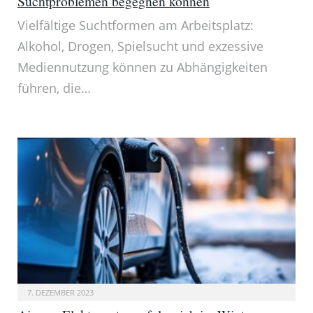
Suchtproblemen begegnen können
Vielfältige Suchtformen am Arbeitsplatz:
Alkohol, Drogen, Spielsucht und exzessive
Mediennutzung können zu Abhängigkeiten
führen, die…
7. DEZEMBER 2023