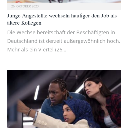
26. OKTOBER 2023
Junge Angestellte wechseln häufiger den Job als
ältere Kollegen
Die Wechselbereitschaft der Beschäftigten in
Deutschland ist derzeit außergewöhnlich hoch.
Mehr als ein Viertel (26…