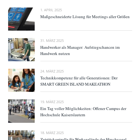
1. APRIL 2025
Maßgeschneiderte Lösung für Meetings aller Größen
31. MÄRZ 2025
Handwerker als Manager: Aufstiegschancen im
Handwerk nutzen
24. MÄRZ 2025
Technikkompetenz für alle Generationen: Der
SMART GREEN ISLAND MAKEATHON
19. MÄRZ 2025
Ein Tag voller Möglichkeiten: Offener Campus der
Hochschule Kaiserslautern
18. MÄRZ 2025
Zutrittskontrolle für Werksgelände der Hirschvogel