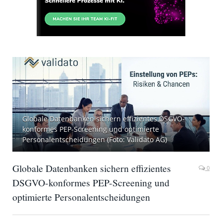
Globale Datenbanken sichern effizientes DSGVO-
konformes PEP-Screening und optimierte
Personalentscheidungen (Foto: Validato AG)
Globale Datenbanken sichern effizientes
0
DSGVO-konformes PEP-Screening und
optimierte Personalentscheidungen