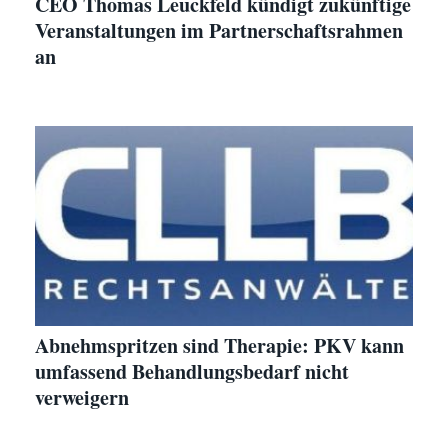
CEO Thomas Leuckfeld kündigt zukünftige
Veranstaltungen im Partnerschaftsrahmen
an
Abnehmspritzen sind Therapie: PKV kann
umfassend Behandlungsbedarf nicht
verweigern