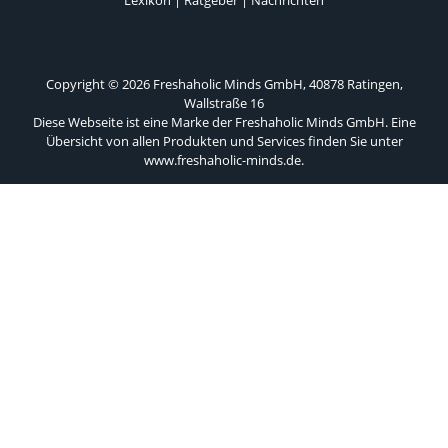
Copyright © 2026 Freshaholic Minds GmbH, 40878 Ratingen,
Wallstraße 16
Diese Webseite ist eine Marke der Freshaholic Minds GmbH. Eine
Übersicht von allen Produkten und Services finden Sie unter
www.freshaholic-minds.de
.