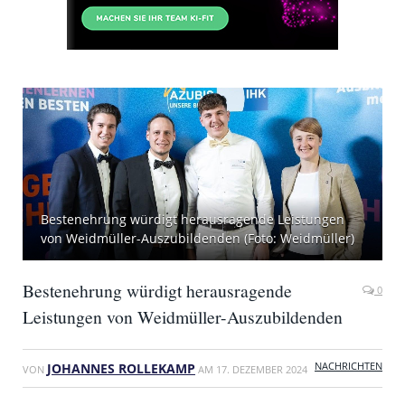
Bestenehrung würdigt herausragende Leistungen
von Weidmüller-Auszubildenden (Foto: Weidmüller)
Bestenehrung würdigt herausragende
0
Leistungen von Weidmüller-Auszubildenden
NACHRICHTEN
JOHANNES ROLLEKAMP
VON
AM
17. DEZEMBER 2024